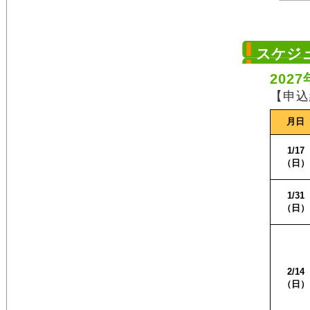
スケジ
202
【申込
月日
1/17
（日）
1/31
（日）
2/14
（日）