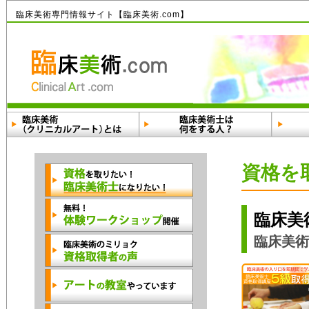
臨床美術専門情報サイト【臨床美術.com】
資格を
臨床美
臨床美術