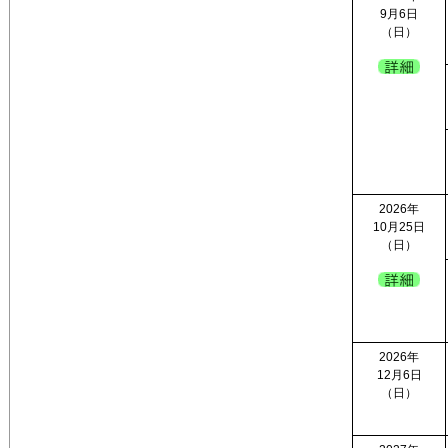
9月6日
（日）
2026年
10月25日
（日）
2026年
12月6日
（日）