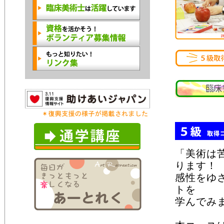
「美術は
ります！
感性をゆ
トを
学んでみ