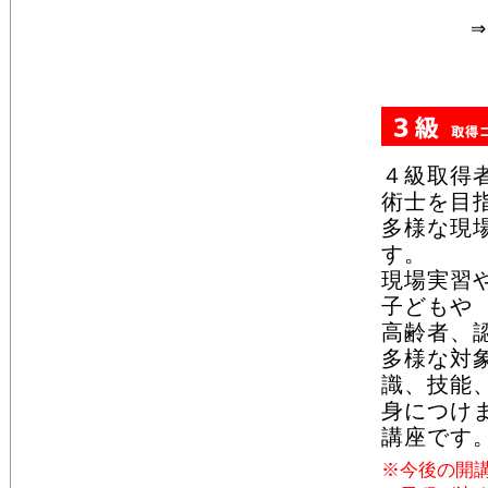
⇒ W
４級取得
術士を目
多様な現
す。
現場実習
子どもや
高齢者、
多様な対
識、技能
身につけ
講座です
※今後の開