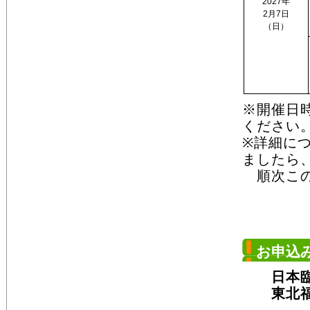
2027年
2月7日
（日）
※開催日
ください
※詳細に
ましたら
順次この
お申込
日本臨床
東北福祉