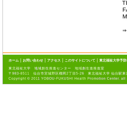
TEL◆
FAX
Mail
⇒ W
｜
｜
｜
｜
ホーム
お問い合わせ
アクセス
このサイトについて
東北福祉大学予防
東北福祉大学 地域創生推進センター 地域創生進推進室
〒983-8511 仙台市宮城野区榴岡2丁目5-26 東北福祉大学 仙台駅東口キャ
Copyright © 2011 YOBOU-FUKUSHI Health Promotion Center. all r